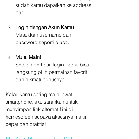
sudah kamu dapatkan ke address 
bar.
Login dengan Akun Kamu
Masukkan username dan 
password seperti biasa.
Mulai Main!
Setelah berhasil login, kamu bisa 
langsung pilih permainan favorit 
dan nikmati bonusnya.
Kalau kamu sering main lewat 
smartphone, aku sarankan untuk 
menyimpan link alternatif ini di 
homescreen supaya aksesnya makin 
cepat dan praktis!